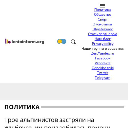
Политика
Общество
Спорт
Экономика
Шоу-бизнес
Стать партнером
Наш блог
Privacy policy
Наши группы в соцсетях:
Zen.Yandex.ru
Facebook
Vkontakte
Odnoklassniki
Twitter
Telegram
ПОЛИТИКА
Трое альпинистов застряли на
Эльбрусе, им понадобилась помощь