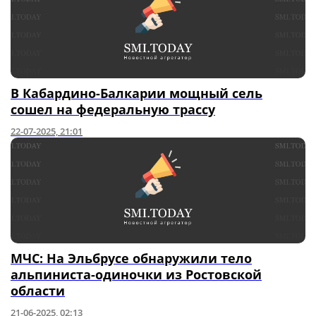
В Кабардино-Балкарии мощный сель
сошел на федеральную трассу
22-07-2025, 21:01
МЧС: На Эльбрусе обнаружили тело
альпиниста-одиночки из Ростовской
области
21-06-2025, 02:13