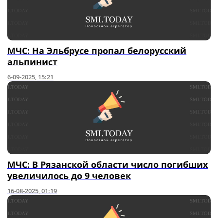
МЧС: На Эльбрусе пропал белорусский
альпинист
6-09-2025, 15:21
МЧС: В Рязанской области число погибших
увеличилось до 9 человек
16-08-2025, 01:19