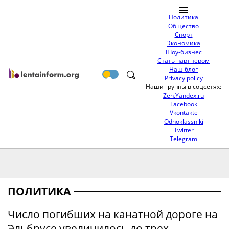
Политика
Общество
Спорт
Экономика
Шоу-бизнес
Стать партнером
Наш блог
Privacy policy
Наши группы в соцсетях:
Zen.Yandex.ru
Facebook
Vkontakte
Odnoklassniki
Twitter
Telegram
ПОЛИТИКА
Число погибших на канатной дороге на
Эльбрусе увеличилось до трех