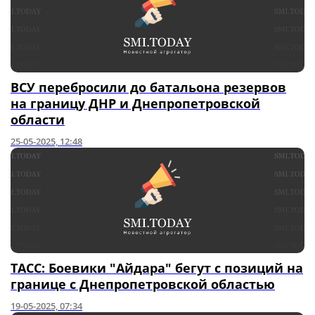
ВСУ перебросили до батальона резервов
на границу ДНР и Днепропетровской
области
25-05-2025, 12:48
ТАСС: Боевики "Айдара" бегут с позиций на
границе с Днепропетровской областью
19-05-2025, 07:34