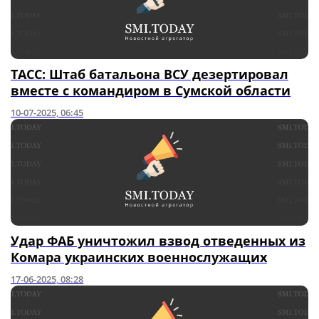
ТАСС: Штаб батальона ВСУ дезертировал
вместе с командиром в Сумской области
10-07-2025, 06:45
Удар ФАБ уничтожил взвод отведенных из
Комара украинских военнослужащих
17-06-2025, 08:28