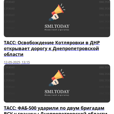
ТАСС: Освобождение Котляровки в ДНР
открывает дорогу к Днепропетровской
области
12-05-2025, 13:15
ТАСС: ФАБ-500 ударили по двум бригадам
ВСУ у границы Днепропетровской области