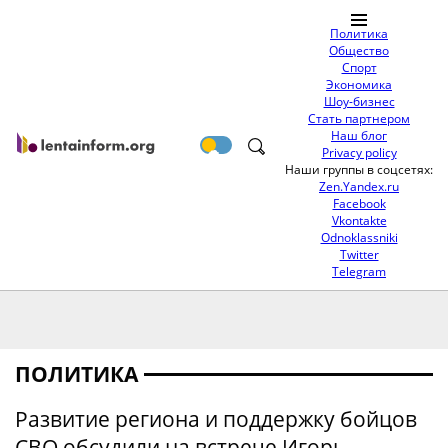
Политика
Общество
Спорт
Экономика
Шоу-бизнес
Стать партнером
Наш блог
Privacy policy
Наши группы в соцсетях:
Zen.Yandex.ru
Facebook
Vkontakte
Odnoklassniki
Twitter
Telegram
ПОЛИТИКА
Развитие региона и поддержку бойцов
СВО обсудили на встрече Игорь