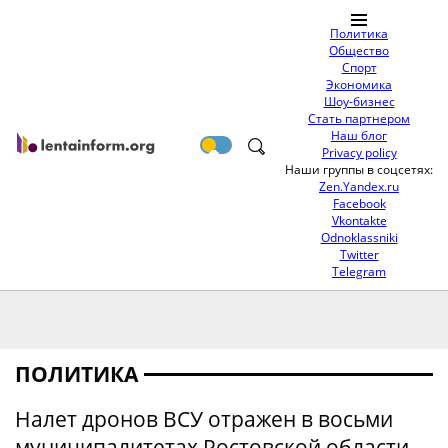
Политика
Общество
Спорт
Экономика
Шоу-бизнес
Стать партнером
Наш блог
Privacy policy
Наши группы в соцсетях:
Zen.Yandex.ru
Facebook
Vkontakte
Odnoklassniki
Twitter
Telegram
ПОЛИТИКА
Налет дронов ВСУ отражен в восьми
муниципалитетах Ростовской области