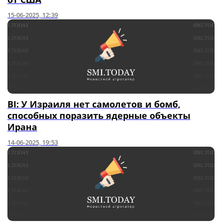
15-06-2025, 12:39
BI: У Израиля нет самолетов и бомб,
способных поразить ядерные объекты
Ирана
14-06-2025, 19:53