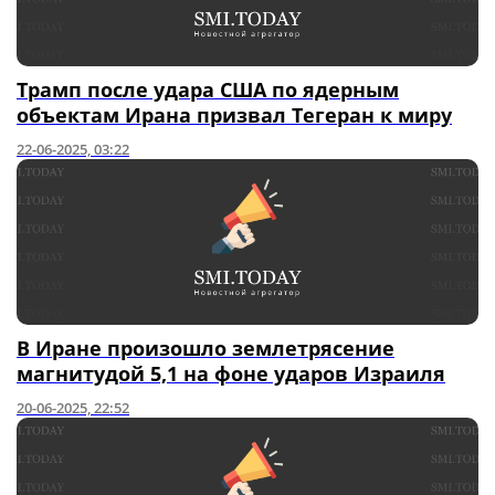
Трамп после удара США по ядерным
объектам Ирана призвал Тегеран к миру
22-06-2025, 03:22
В Иране произошло землетрясение
магнитудой 5,1 на фоне ударов Израиля
20-06-2025, 22:52