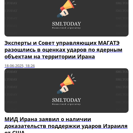
Эксперты и Совет управляющих МАГАТЭ
разошлись в оценках ударов по ядерным
объектам на территории Ирана
18-06-2025, 18:26
МИД Ирана заявил о наличии
доказательств поддержки ударов Израиля
от США