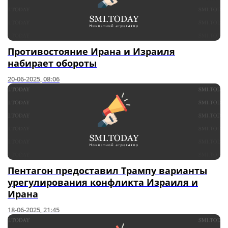
Противостояние Ирана и Израиля
набирает обороты
20-06-2025, 08:06
Пентагон предоставил Трампу варианты
урегулирования конфликта Израиля и
Ирана
18-06-2025, 21:45