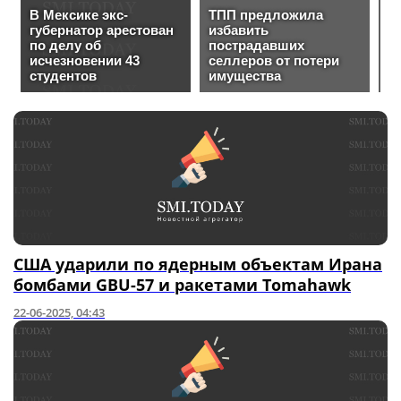
США ударили по ядерным объектам Ирана
бомбами GBU-57 и ракетами Tomahawk
22-06-2025, 04:43