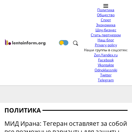
Политика
Общество
Спорт
Экономика
Шоу-бизнес
Стать партнером
Наш блог
Privacy policy
Наши группы в соцсетях:
Zen.Yandex.ru
Facebook
Vkontakte
Odnoklassniki
Twitter
Telegram
ПОЛИТИКА
МИД Ирана: Тегеран оставляет за собой
все возможные варианты для защиты