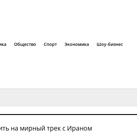
ика
Общество
Спорт
Экономика
Шоу-бизнес
ить на мирный трек с Ираном