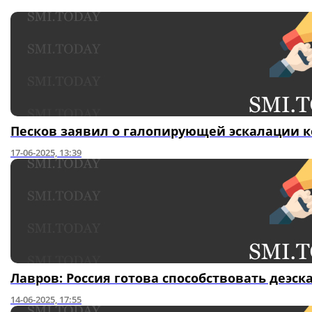
Песков заявил о галопирующей эскалации 
17-06-2025, 13:39
Лавров: Россия готова способствовать деэ
14-06-2025, 17:55