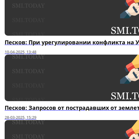
Песков: При урегулировании конфликта на 
10-04-2025, 13:48
Песков: Запросов от пострадавших от земле
28-03-2025, 15:29