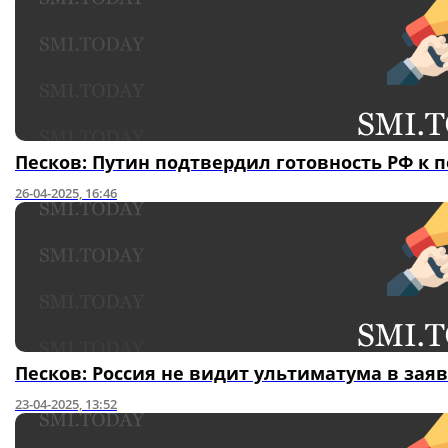
Песков: Путин подтвердил готовность РФ к
26-04-2025, 16:46
Песков: Россия не видит ультиматума в зая
23-04-2025, 13:52