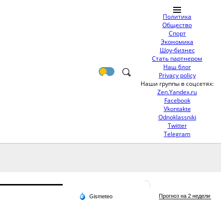
Политика
Общество
Спорт
Экономика
Шоу-бизнес
Стать партнером
Наш блог
Privacy policy
Наши группы в соцсетях:
Zen.Yandex.ru
Facebook
Vkontakte
Odnoklassniki
Twitter
Telegram