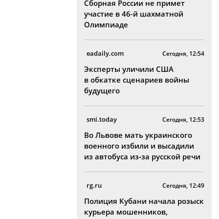
Сборная России не примет
участие в 46-й шахматной
Олимпиаде
eadaily.com
Сегодня, 12:54
Эксперты уличили США
в обкатке сценариев войны
будущего
smi.today
Сегодня, 12:53
Во Львове мать украинского
военного избили и высадили
из автобуса из‑за русской речи
rg.ru
Сегодня, 12:49
Полиция Кубани начала розыск
курьера мошенников,