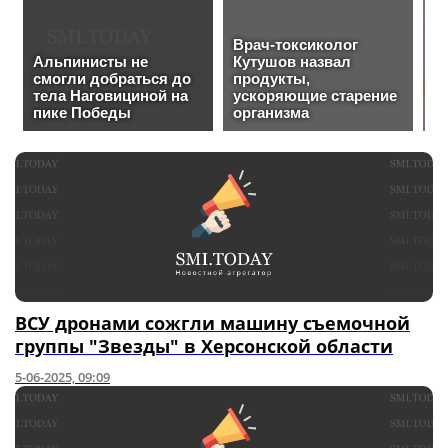
ВСУ дронами сожгли машину съемочной
группы "Звезды" в Херсонской области
5-06-2025, 09:09