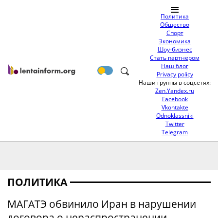
Политика
Общество
Спорт
Экономика
Шоу-бизнес
Стать партнером
Наш блог
Privacy policy
Наши группы в соцсетях:
Zen.Yandex.ru
Facebook
Vkontakte
Odnoklassniki
Twitter
Telegram
ПОЛИТИКА
МАГАТЭ обвинило Иран в нарушении
договора о нераспространении