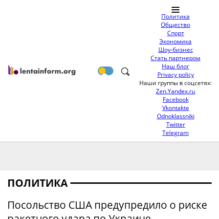
Политика
Общество
Спорт
Экономика
Шоу-бизнес
Стать партнером
Наш блог
Privacy policy
Наши группы в соцсетях:
Zen.Yandex.ru
Facebook
Vkontakte
Odnoklassniki
Twitter
Telegram
ПОЛИТИКА
Посольство США предупредило о риске
ракетного удара по Украине