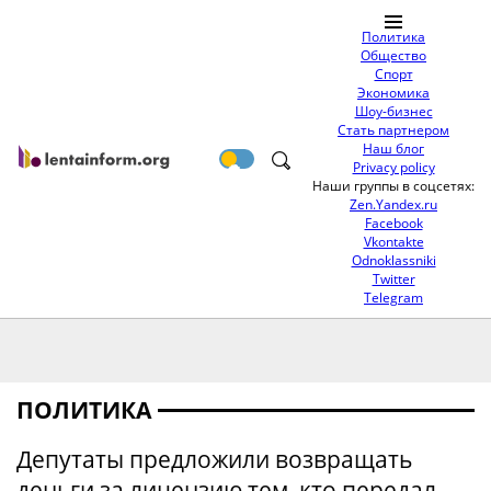
Политика
Общество
Спорт
Экономика
Шоу-бизнес
Стать партнером
Наш блог
Privacy policy
Наши группы в соцсетях:
Zen.Yandex.ru
Facebook
Vkontakte
Odnoklassniki
Twitter
Telegram
ПОЛИТИКА
Депутаты предложили возвращать
деньги за лицензию тем, кто передал