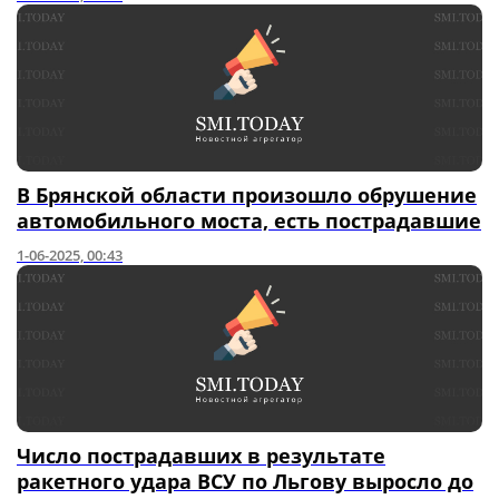
В Брянской области произошло обрушение
автомобильного моста, есть пострадавшие
1-06-2025, 00:43
Число пострадавших в результате
ракетного удара ВСУ по Льгову выросло до