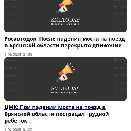
Росавтодор: После падения моста на поезд
в Брянской области перекрыто движение
1-06-2025, 01:59
ЦМК: При падении моста на поезд в
Брянской области пострадал грудной
ребенок
1-06-2025, 01:22