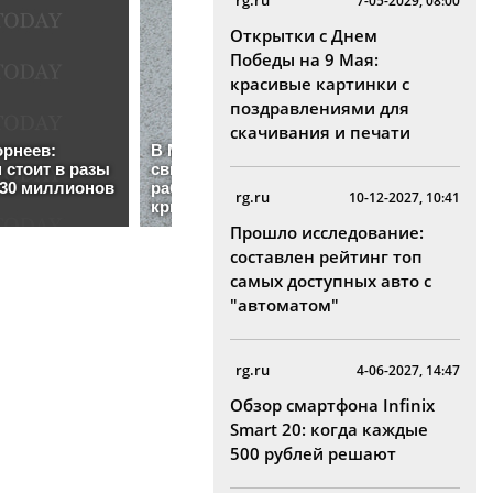
rg.ru
7-05-2029, 08:00
Открытки с Днем
Победы на 9 Мая:
красивые картинки с
поздравлениями для
скачивания и печати
rg.ru
10-12-2027, 10:41
Прошло исследование:
составлен рейтинг топ
самых доступных авто с
"автоматом"
rg.ru
4-06-2027, 14:47
Обзор смартфона Infinix
Smart 20: когда каждые
500 рублей решают