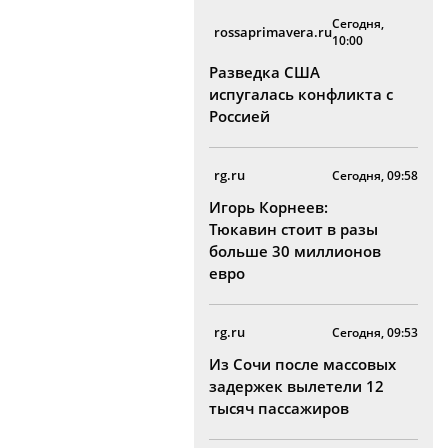
Сегодня,
rossaprimavera.ru
10:00
Разведка США
испугалась конфликта с
Россией
rg.ru
Сегодня, 09:58
Игорь Корнеев:
Тюкавин стоит в разы
больше 30 миллионов
евро
rg.ru
Сегодня, 09:53
Из Сочи после массовых
задержек вылетели 12
тысяч пассажиров