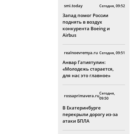
smi.today
Сегодня, 09:52
Запад помог России
поднять в воздух
конкурента Boeing и
Airbus
realnoevremya.ru
Сегодня, 09:51
Анвар Гатиятулин:
«Молодежь старается,
для нас это главное»
Сегодня,
rossaprimavera.ru
09:50
В Екатеринбурге
перекрыли дорогу из-за
атаки БПЛА