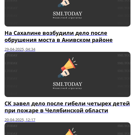
На Сахалине возбудили дело после
обрушения моста в Анивском районе
29-04-2025, 04:34
СК завел дело после гибели четырех детей
при пожаре в Челябинской области
20-04-2025, 12:17