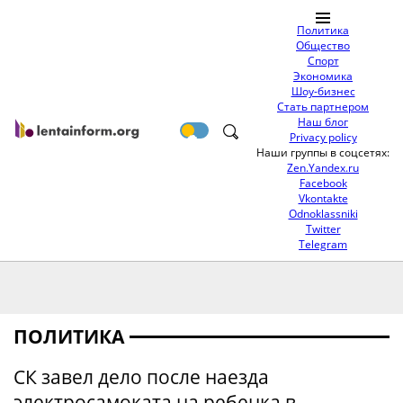
Политика
Общество
Спорт
Экономика
Шоу-бизнес
Стать партнером
Наш блог
Privacy policy
Наши группы в соцсетях:
Zen.Yandex.ru
Facebook
Vkontakte
Odnoklassniki
Twitter
Telegram
ПОЛИТИКА
СК завел дело после наезда
электросамоката на ребенка в