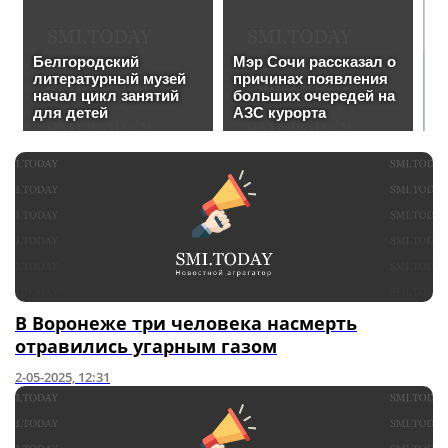
В Воронеже три человека насмерть
отравились угарным газом
2-05-2025, 12:31