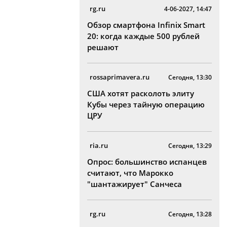
rg.ru
4-06-2027, 14:47
Обзор смартфона Infinix Smart
20: когда каждые 500 рублей
решают
rossaprimavera.ru
Сегодня, 13:30
США хотят расколоть элиту
Кубы через тайную операцию
ЦРУ
ria.ru
Сегодня, 13:29
Опрос: большинство испанцев
считают, что Марокко
"шантажирует" Санчеса
rg.ru
Сегодня, 13:28