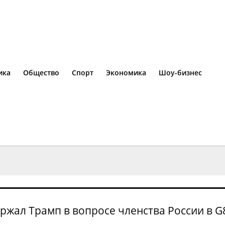
ика
Общество
Спорт
Экономика
Шоу-бизнес
жал Трамп в вопросе членства России в G