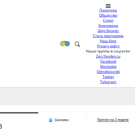
Политика
Общество
Спорт
Экономика
Шоу-бизнес
Стать партнером
Наш блог
Privacy policy
Наши группы в соцсетях:
Zen.Yandex.ru
Facebook
Vkontakte
Odnoklassniki
Twitter
Telegram
8