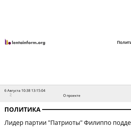
Полит
6 Августа 10:38
13:15:04
О проекте
ПОЛИТИКА
Лидер партии "Патриоты" Филиппо поддер