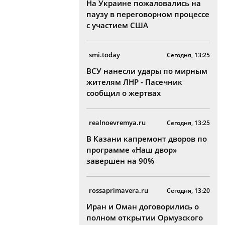
На Украине пожаловались на
паузу в переговорном процессе
с участием США
smi.today
Сегодня, 13:25
ВСУ нанесли удары по мирным
жителям ЛНР - Пасечник
сообщил о жертвах
realnoevremya.ru
Сегодня, 13:25
В Казани капремонт дворов по
программе «Наш двор»
завершен на 90%
rossaprimavera.ru
Сегодня, 13:20
Иран и Оман договорились о
полном открытии Ормузского