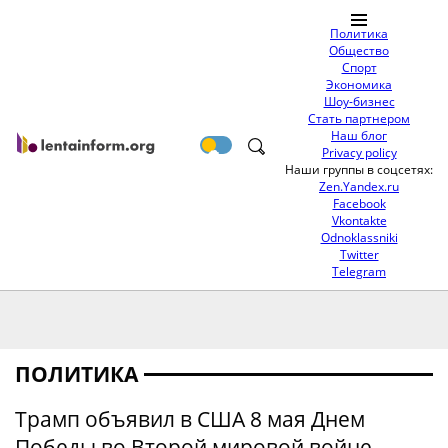
Политика
Общество
Спорт
Экономика
Шоу-бизнес
Стать партнером
Наш блог
Privacy policy
Наши группы в соцсетях:
Zen.Yandex.ru
Facebook
Vkontakte
Odnoklassniki
Twitter
Telegram
ПОЛИТИКА
Трамп объявил в США 8 мая Днем
Победы во Второй мировой войне