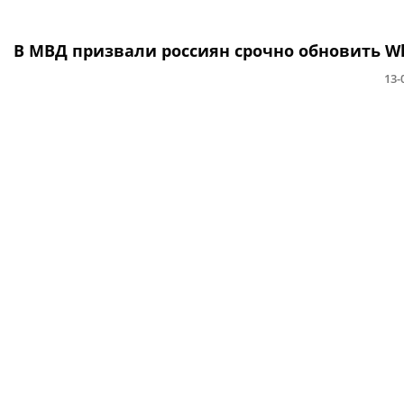
В МВД призвали россиян срочно обновить W
13-