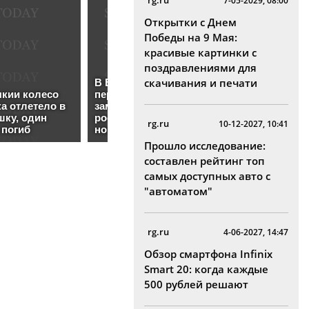
rg.ru
7-05-2029, 08:00
Открытки с Днем
Победы на 9 Мая:
красивые картинки с
поздравлениями для
скачивания и печати
rg.ru
10-12-2027, 10:41
Прошло исследование:
составлен рейтинг топ
самых доступных авто с
"автоматом"
rg.ru
4-06-2027, 14:47
Обзор смартфона Infinix
Smart 20: когда каждые
500 рублей решают