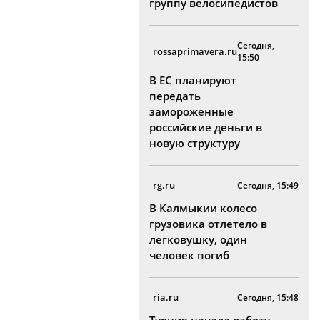
группу велосипедистов
Сегодня,
rossaprimavera.ru
15:50
В ЕС планируют
передать
замороженные
российские деньги в
новую структуру
rg.ru
Сегодня, 15:49
В Калмыкии колесо
грузовика отлетело в
легковушку, один
человек погиб
ria.ru
Сегодня, 15:48