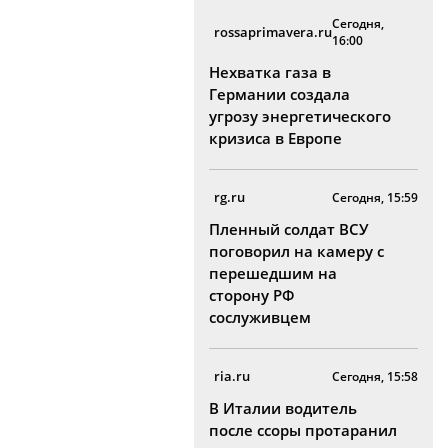
Сегодня,
rossaprimavera.ru
16:00
Нехватка газа в
Германии создала
угрозу энергетического
кризиса в Европе
rg.ru
Сегодня, 15:59
Пленный солдат ВСУ
поговорил на камеру с
перешедшим на
сторону РФ
сослуживцем
ria.ru
Сегодня, 15:58
В Италии водитель
после ссоры протаранил