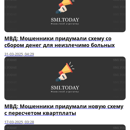
МВД: Мошенники придумали схему со
сбором денег для неизлечимо больных
31-03-2025, 04:29
МВД: Мошенники придумали новую схему
с пересчетом квартплаты
17-03-2025, 03:28