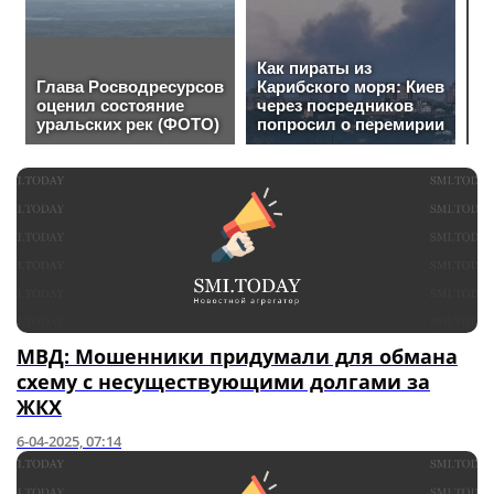
МВД: Мошенники придумали для обмана
схему с несуществующими долгами за
ЖКХ
6-04-2025, 07:14