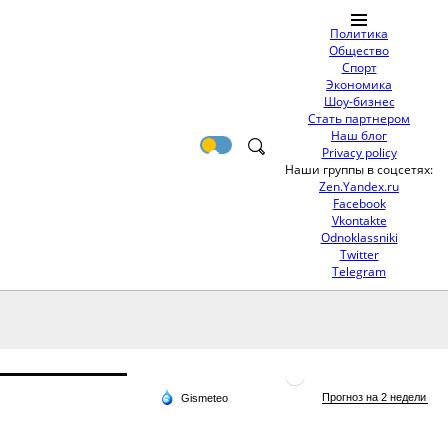
Политика
Общество
Спорт
Экономика
Шоу-бизнес
Стать партнером
Наш блог
Privacy policy
Наши группы в соцсетях:
Zen.Yandex.ru
Facebook
Vkontakte
Odnoklassniki
Twitter
Telegram