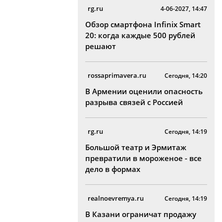
rg.ru
4-06-2027, 14:47
Обзор смартфона Infinix Smart
20: когда каждые 500 рублей
решают
rossaprimavera.ru
Сегодня, 14:20
В Армении оценили опасность
разрыва связей с Россией
rg.ru
Сегодня, 14:19
Большой театр и Эрмитаж
превратили в мороженое - все
дело в формах
realnoevremya.ru
Сегодня, 14:19
В Казани ограничат продажу