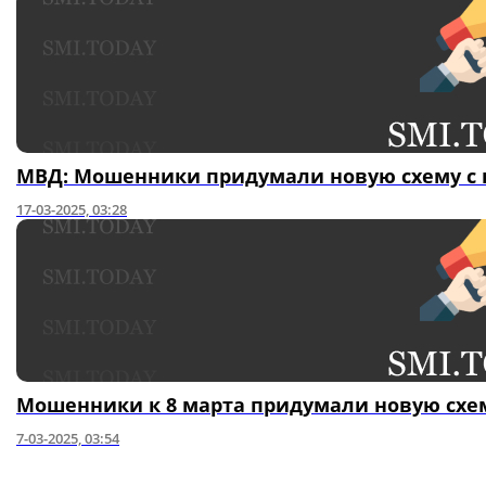
МВД: Мошенники придумали новую схему с 
17-03-2025, 03:28
Мошенники к 8 марта придумали новую схе
7-03-2025, 03:54