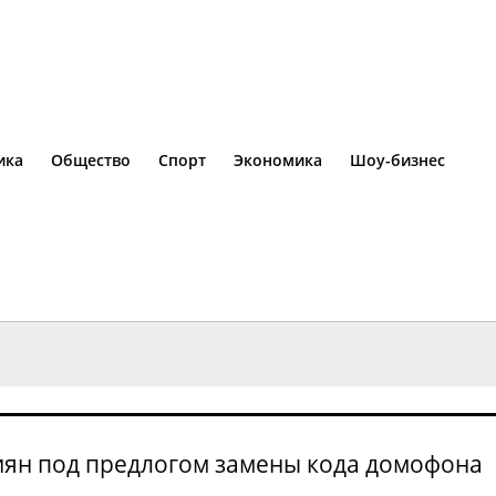
ика
Общество
Спорт
Экономика
Шоу-бизнес
ян под предлогом замены кода домофона