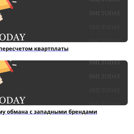
пересчетом квартплаты
му обмана с западными брендами