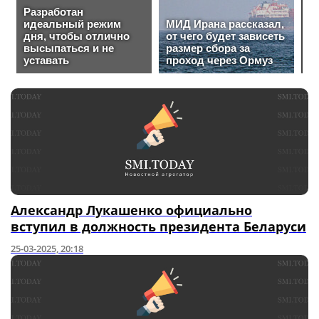
Александр Лукашенко официально
вступил в должность президента Беларуси
25-03-2025, 20:18