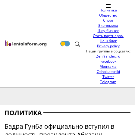
Политика
Общество
Спорт
Экономика
Шоу-бизнес
Стать партнером
Наш блог
Privacy policy
Наши группы в соцсетях:
Zen.Yandex.ru
Facebook
Vkontakte
Odnoklassniki
Twitter
Telegram
ПОЛИТИКА
Бадра Гунба официально вступил в
должность президента Абхазии