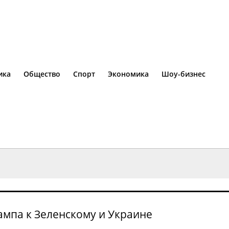
ика
Общество
Спорт
Экономика
Шоу-бизнес
ампа к Зеленскому и Украине