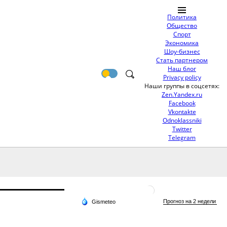
Политика
Общество
Спорт
Экономика
Шоу-бизнес
Стать партнером
Наш блог
Privacy policy
Наши группы в соцсетях:
Zen.Yandex.ru
Facebook
Vkontakte
Odnoklassniki
Twitter
Telegram