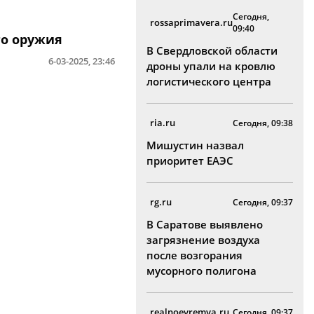
Сегодня,
rossaprimavera.ru
09:40
го оружия
В Свердловской области
6-03-2025, 23:46
дроны упали на кровлю
логистического центра
ria.ru
Сегодня, 09:38
Мишустин назвал
приоритет ЕАЭС
rg.ru
Сегодня, 09:37
В Саратове выявлено
загрязнение воздуха
после возгорания
мусорного полигона
realnoevremya.ru
Сегодня, 09:37