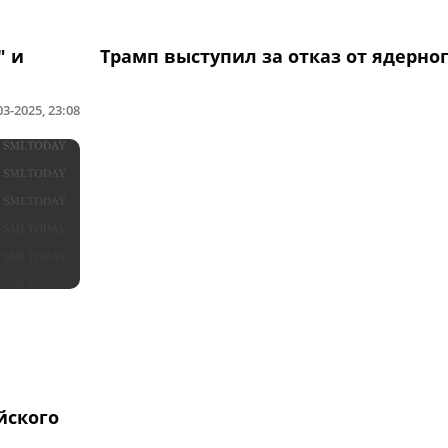
" и
Трамп выступил за отказ от ядерно
03-2025, 23:08
йского