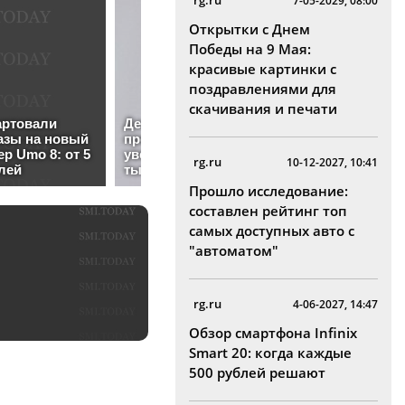
rg.ru
7-05-2029, 08:00
Открытки с Днем
Победы на 9 Мая:
красивые картинки с
поздравлениями для
скачивания и печати
rg.ru
10-12-2027, 10:41
Прошло исследование:
составлен рейтинг топ
самых доступных авто с
"автоматом"
rg.ru
4-06-2027, 14:47
Обзор смартфона Infinix
Smart 20: когда каждые
500 рублей решают