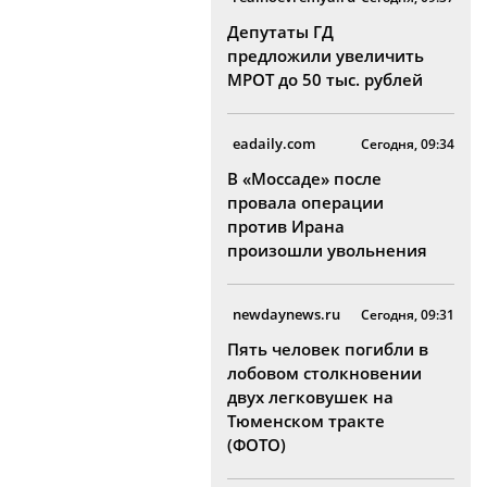
Депутаты ГД
предложили увеличить
МРОТ до 50 тыс. рублей
eadaily.com
Сегодня, 09:34
В «Моссаде» после
провала операции
против Ирана
произошли увольнения
newdaynews.ru
Сегодня, 09:31
Пять человек погибли в
лобовом столкновении
двух легковушек на
Тюменском тракте
(ФОТО)