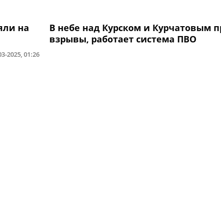
яли на
В небе над Курском и Курчатовым 
взрывы, работает система ПВО
03-2025, 01:26