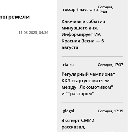
Сегодня,
rossaprimavera.ru
17:40
прогремели
Ключевые события
минувшего дня.
11-03-2025, 04:36
Информирует ИА
Красная Весна — 6
августа
ria.ru
Сегодня, 17:37
Регулярный чемпионат
КХЛ стартует матчем
между "Локомотивом"
и "Трактором"
glagol
Сегодня, 17:35
Эксперт СМИ2
рассказал,