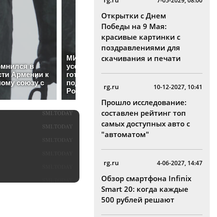
rg.ru
7-05-2029, 08:00
Открытки с Днем
Победы на 9 Мая:
красивые картинки с
поздравлениями для
скачивания и печати
rg.ru
10-12-2027, 10:41
Прошло исследование:
составлен рейтинг топ
самых доступных авто с
"автоматом"
rg.ru
4-06-2027, 14:47
Обзор смартфона Infinix
Smart 20: когда каждые
500 рублей решают