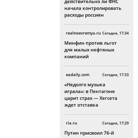
действительно ли ФНС
начала контролировать
расходы россиян
realnoevremya.ru
Сегодня, 17:34
Минфин против льгот
для малых нефтяных
компаний
eadaily.com
Сегодня, 17:33
«Недолго музыка
играла»: в Пентагоне
царит страх — Хегсета
ждет отставка
ria.ru
Сегодня, 17:29
Путин присвоил 76-й