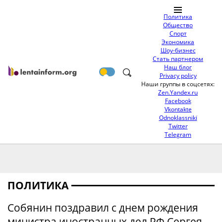
Политика
Общество
Спорт
Экономика
Шоу-бизнес
Стать партнером
Наш блог
Privacy policy
Наши группы в соцсетях:
Zen.Yandex.ru
Facebook
Vkontakte
Odnoklassniki
Twitter
Telegram
ПОЛИТИКА
Собянин поздравил с днем рождения
министра иностранных дел РФ Сергея