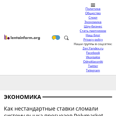
Политика
Общество
Спорт
Экономика
Шоу-бизнес
Стать партнером
Наш блог
Privacy policy
Наши группы в соцсетях:
Zen.Yandex.ru
Facebook
Vkontakte
Odnoklassniki
Twitter
Telegram
ЭКОНОМИКА
Как нестандартные ставки сломали
систему рынка прогнозов Polymarket