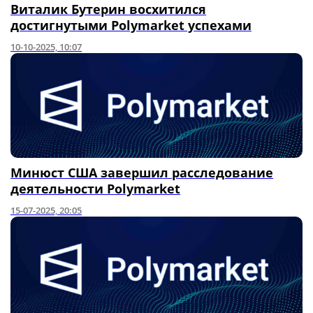
Виталик Бутерин восхитился
достигнутыми Polymarket успехами
10-10-2025, 10:07
Минюст США завершил расследование
деятельности Polymarket
15-07-2025, 20:05