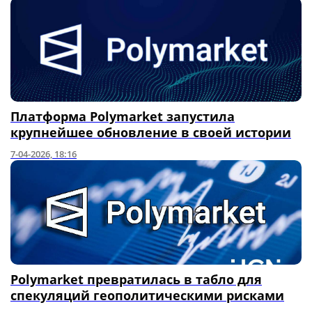
Платформа Polymarket запустила
крупнейшее обновление в своей истории
7-04-2026, 18:16
Polymarket превратилась в табло для
спекуляций геополитическими рисками