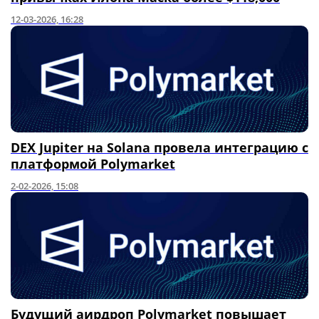
12-03-2026, 16:28
DEX Jupiter на Solana провела интеграцию с
платформой Polymarket
2-02-2026, 15:08
Будущий аирдроп Polymarket повышает