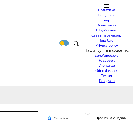
Политика
Общество
Спорт
Экономика
Шоу-бизнес
Стать партнером
Наш блог
Privacy policy
Наши группы в соцсетях:
Zen.Yandex.ru
Facebook
Vkontakte
Odnoklassniki
Twitter
Telegram