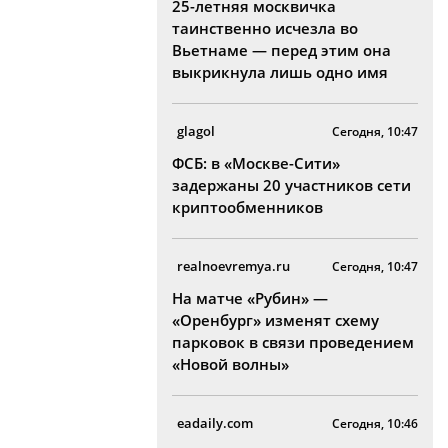
25-летняя москвичка
таинственно исчезла во
Вьетнаме — перед этим она
выкрикнула лишь одно имя
glagol
Сегодня, 10:47
ФСБ: в «Москве-Сити»
задержаны 20 участников сети
криптообменников
realnoevremya.ru
Сегодня, 10:47
На матче «Рубин» —
«Оренбург» изменят схему
парковок в связи проведением
«Новой волны»
eadaily.com
Сегодня, 10:46