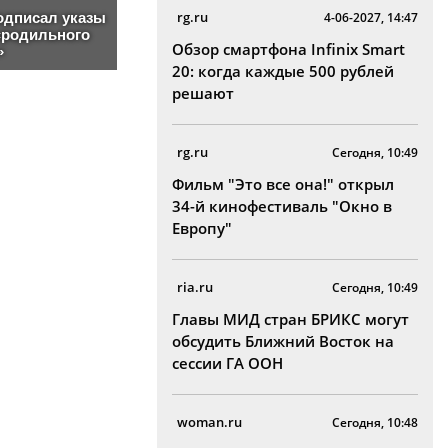
rg.ru
4-06-2027, 14:47
Обзор смартфона Infinix Smart
20: когда каждые 500 рублей
решают
rg.ru
Сегодня, 10:49
Фильм "Это все она!" открыл
34-й кинофестиваль "Окно в
Европу"
ria.ru
Сегодня, 10:49
Главы МИД стран БРИКС могут
обсудить Ближний Восток на
сессии ГА ООН
woman.ru
Сегодня, 10:48