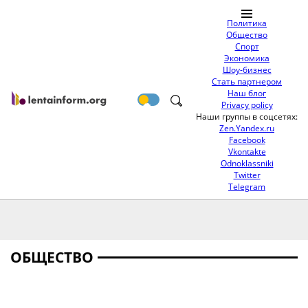
Политика
Общество
Спорт
Экономика
Шоу-бизнес
Стать партнером
Наш блог
Privacy policy
Наши группы в соцсетях:
Zen.Yandex.ru
Facebook
Vkontakte
Odnoklassniki
Twitter
Telegram
ОБЩЕСТВО